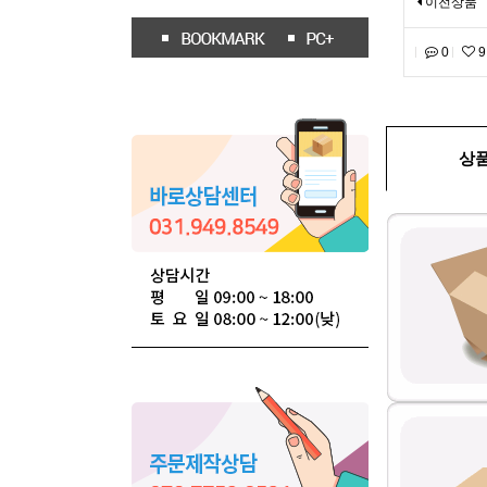
이전상품
0
9
상