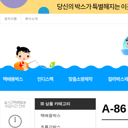
공지사항
회사소개
상품 카테고리
A-86
택배용박스
초특가박스