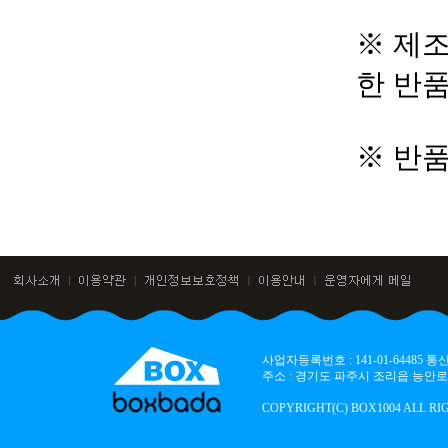
※ 제조
한 반
※ 반
사업자등록번호 : 141-01-64485
주소 : 경기도 파주시 조리읍 능안로 136
COPYRIGHT(C) BOX1004 ALL RI