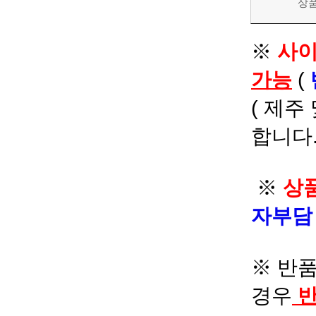
상
※
사이
가능
(
( 제주
합니다.
※
상품
자부
※ 반품
경우
반