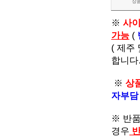
상
※
사이
가능
(
( 제주
합니다.
※
상품
자부
※ 반품
경우
반