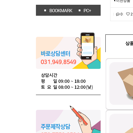
이전상품
0
2
상