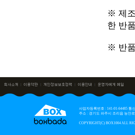
※ 제조
한 반
※ 반
사업자등록번호 : 141-01-64485
주소 : 경기도 파주시 조리읍 능안로 136
COPYRIGHT(C) BOX1004 ALL RI