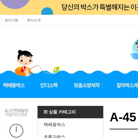
공지사항
회사소개
상품 카테고리
A-45
택배용박스
초특가박스