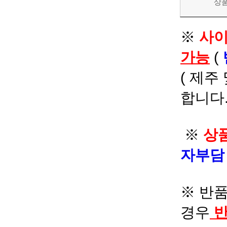
상
※
사이
가능
(
( 제주
합니다.
※
상품
자부
※ 반품
경우
반