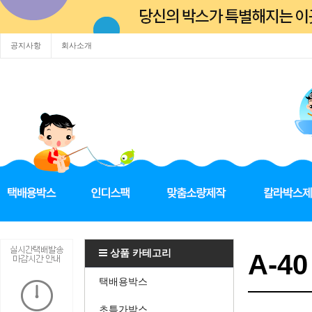
공지사항
회사소개
상품 카테고리
A-40
택배용박스
초특가박스