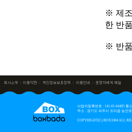
※ 제조
한 반
※ 반
사업자등록번호 : 141-01-64485
주소 : 경기도 파주시 조리읍 능안로 136
COPYRIGHT(C) BOX1004 ALL RI