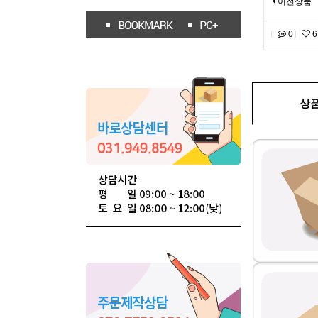
이전상품
0
6
상