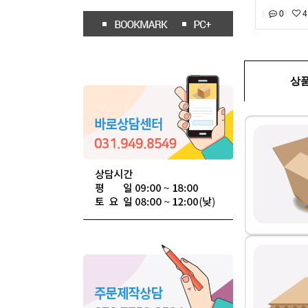
0
4
상