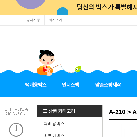
공지사항
회사소개
상품 카테고리
A-210 > 
택배용박스
초특가박스