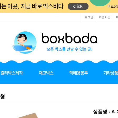
로그인
회원가입
A형
상품명 : A-