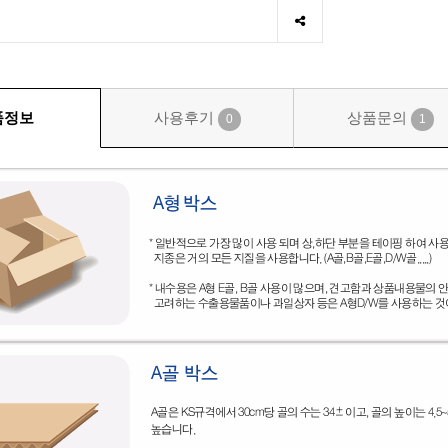
품정보
사용후기
상품문의
0
1