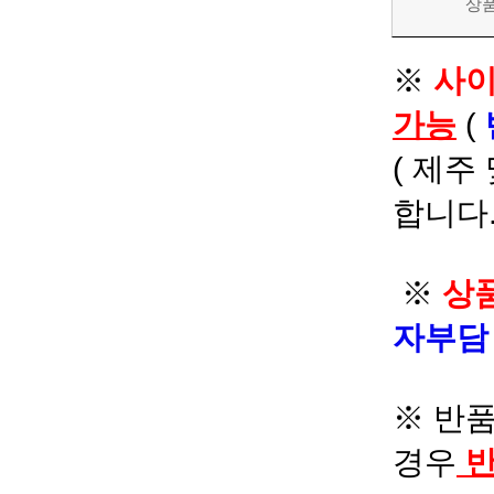
상
※
사이
가능
(
( 제주
합니다.
※
상품
자부
※ 반품
경우
반