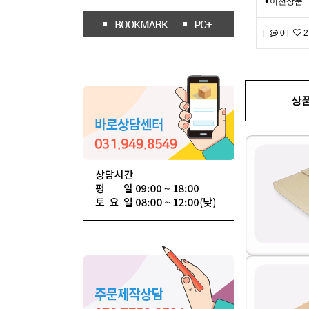
이전상품
0
2
상