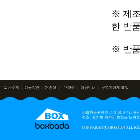
※ 제조
한 반
※ 반
사업자등록번호 : 141-01-64485
주소 : 경기도 파주시 조리읍 능안로 136
COPYRIGHT(C) BOX1004 ALL RI