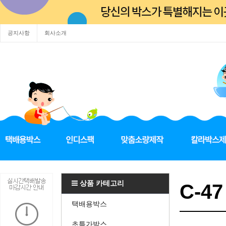
공지사항
회사소개
상품 카테고리
C-47
택배용박스
초특가박스