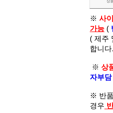
상
※
사이
가능
(
( 제주
합니다.
※
상품
자부
※ 반품
경우
반