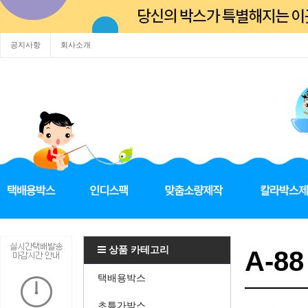
공지사항
회사소개
상품 카테고리
A-88
택배용박스
초특가박스