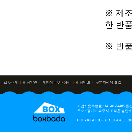
※ 제조
한 반
※ 반
사업자등록번호 : 141-01-64485
주소 : 경기도 파주시 조리읍 능안로 136
COPYRIGHT(C) BOX1004 ALL RI