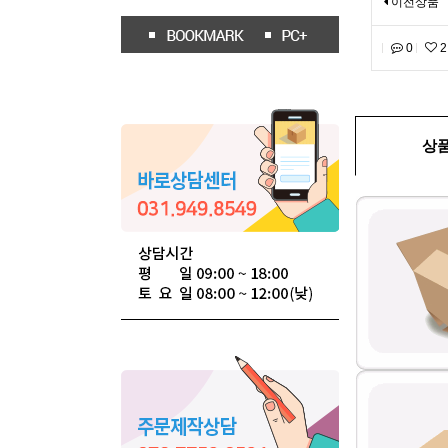
이전상품
0
2
상