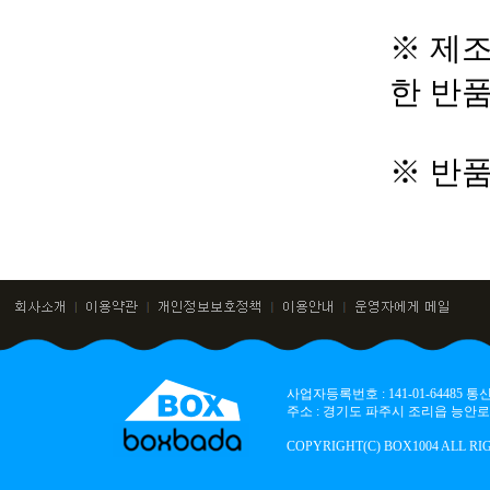
※ 제조
한 반
※ 반
사업자등록번호 : 141-01-64485
주소 : 경기도 파주시 조리읍 능안로 136
COPYRIGHT(C) BOX1004 ALL RI