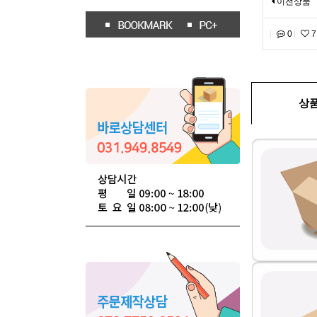
이전상품
0
7
상