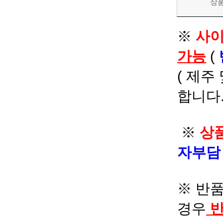
상
※
사이
가능
(
( 제주
합니다.
※
상품
자부
※ 반품
경우
반