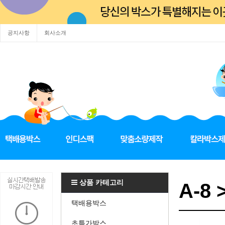
공지사항
회사소개
상품 카테고리
A-8 
택배용박스
초특가박스