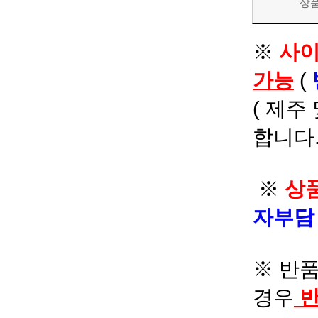
상
※
사이
가능
(
( 제주
합니다.
※
상품
자부
※ 반품
경우
반