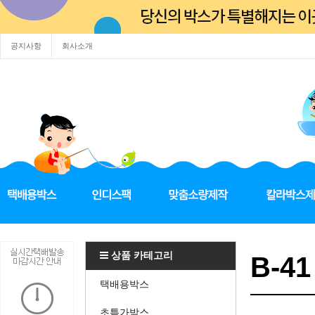
공지사항
회사소개
상품 카테고리
B-41
택배용박스
초특가박스