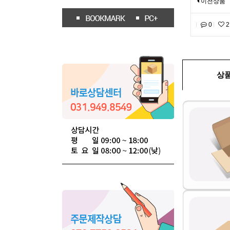
이전상품
0
2
상