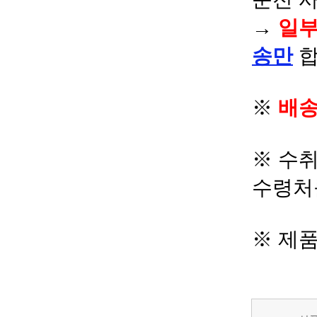
→
일부
송만
합
※
배송
※ 수
수령처
※ 제