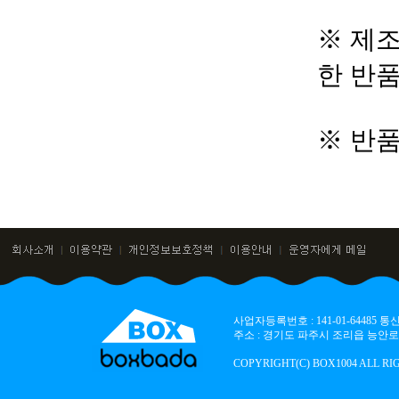
※ 제조
한 반
※ 반
사업자등록번호 : 141-01-64485
주소 : 경기도 파주시 조리읍 능안로 136
COPYRIGHT(C) BOX1004 ALL RI