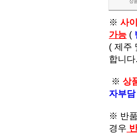
상
※
사이
가능
(
( 제주
합니다.
※
상품
자부
※ 반품
경우
반