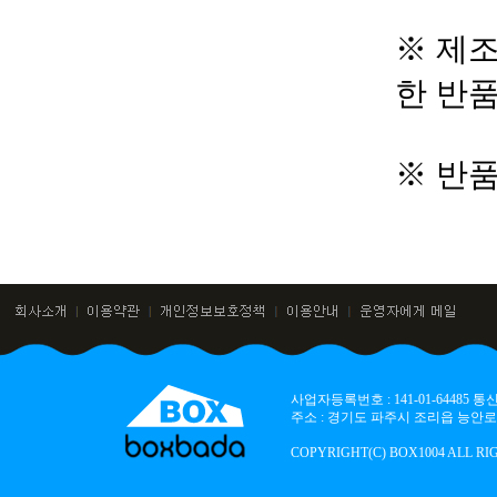
※ 제조
한 반
※ 반
사업자등록번호 : 141-01-64485
주소 : 경기도 파주시 조리읍 능안로 136
COPYRIGHT(C) BOX1004 ALL RI