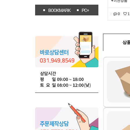
이전상품
0
1
상