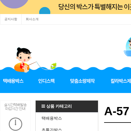
공지사항
회사소개
상품 카테고리
A-57
택배용박스
초특가박스