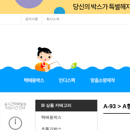
공지사항
회사소개
상품 카테고리
A-93 > A
택배용박스
초특가박스