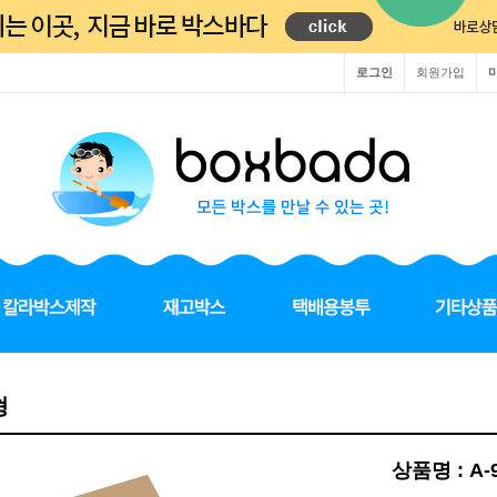
로그인
회원가입
형
상품명 : A-