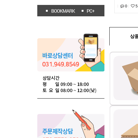
0
5
상