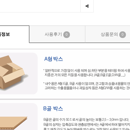
품정보
사용후기
상품문의
0
0