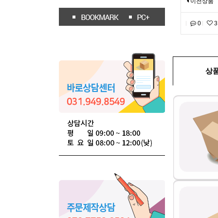
이전상품
0
3
상