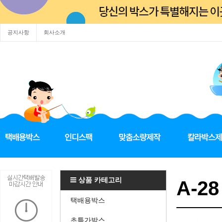
공지사항
회사소개
상품 카테고리
A-28
택배용박스
초특가박스