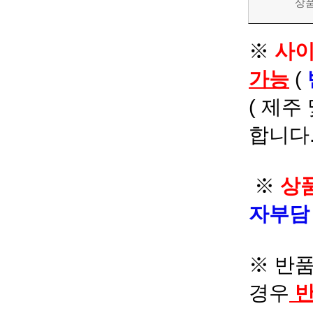
상
※
사이
가능
(
( 제주
합니다.
※
상품
자부
※ 반품
경우
반