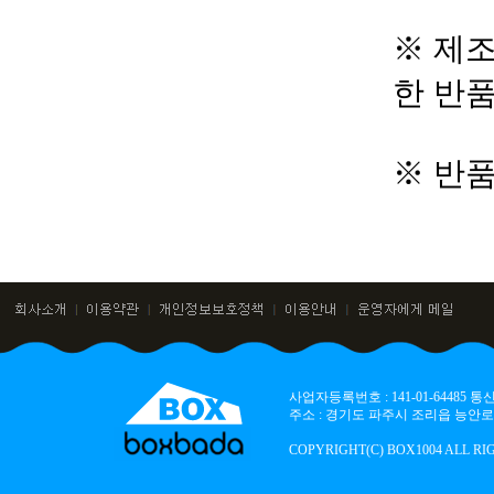
※ 제조
한 반
※ 반
사업자등록번호 : 141-01-64485
주소 : 경기도 파주시 조리읍 능안로 136
COPYRIGHT(C) BOX1004 ALL RI