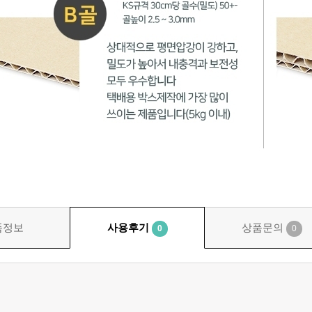
품정보
사용후기
상품문의
0
0