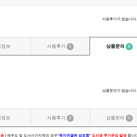
사용후기가 없습니다.
품정보
사용후기
상품문의
0
0
상품문의가 없습니다.
품정보
사용후기
상품문의
0
0
배송
( 제주도 및 도서산간지역의 경우
*육지연결된 섬포함*
도선료 추가운임 발생
합니다