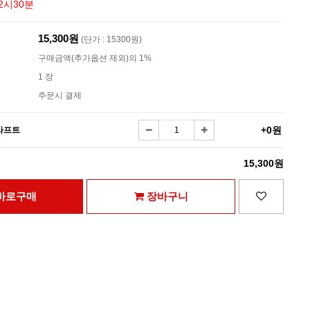
2시30분
15,300원
(단가 : 15300원)
구매금액(추가옵션 제외)의 1%
1 장
주문시 결제
+0원
라프트
15,300원
바로구매
장바구니