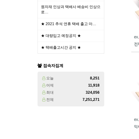
원자재 인상과 택배사 배송비 인상으
로…
★ 2021 추석 연휴 택배 출고 마…
★ 대량입고 예정공지 ★
★ 택배출고시간 공지 ★
접속자집계
오늘
8,251
어제
11,918
최대
324,056
전체
7,251,271