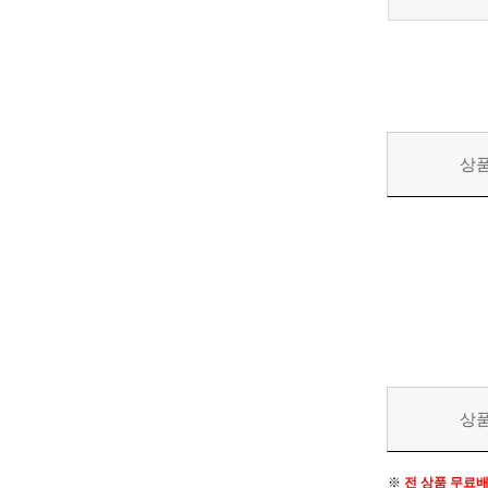
상
상
※
전 상품 무료