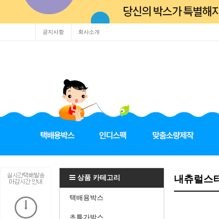
공지사항
회사소개
상품 카테고리
내츄럴스타
택배용박스
초특가박스