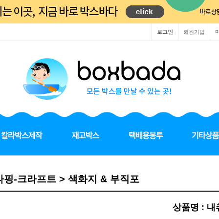
로그인
회원가입
핑-크라프트 > 색화지 & 부직포
상품명 : 