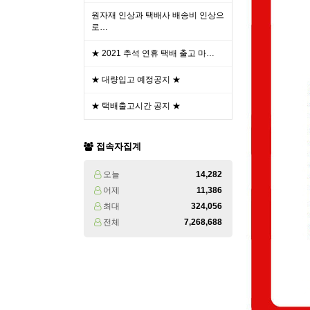
원자재 인상과 택배사 배송비 인상으
로…
★ 2021 추석 연휴 택배 출고 마…
★ 대량입고 예정공지 ★
★ 택배출고시간 공지 ★
접속자집계
오늘
14,282
어제
11,386
최대
324,056
전체
7,268,688