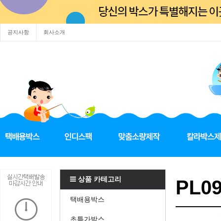
공지사항
회사소개
상품 카테고리
PL0
택배용박스
초특가박스