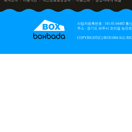
사업자등록번호 : 141-01-64485
주소 : 경기도 파주시 조리읍 능안로 136
COPYRIGHT(C) BOX1004 ALL RI