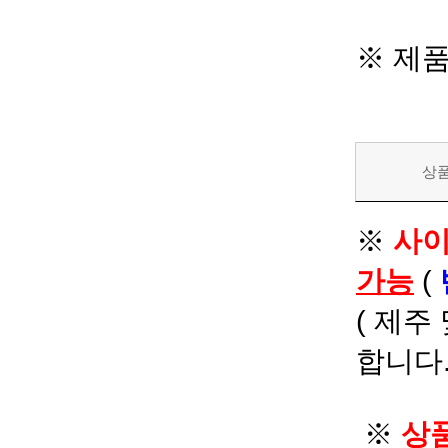
※ 제
상
※
사이
가능
(
( 제주
합니다.
※
상품