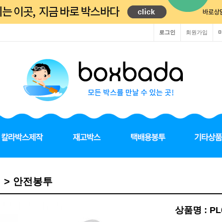
로그인
회원가입
색 > 안전봉투
상품명 : P