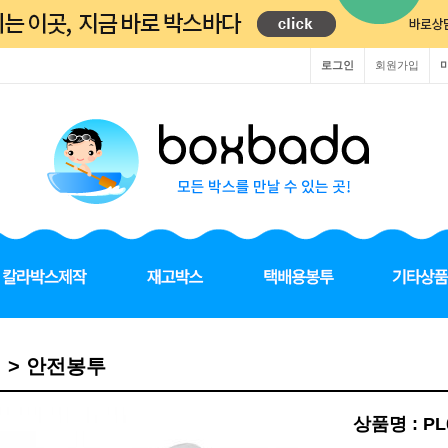
로그인
회원가입
색 > 안전봉투
상품명 : P