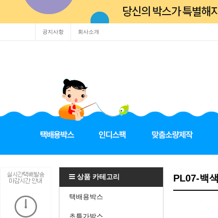
공지사항
회사소개
상품 카테고리
PL07-백
택배용박스
초특가박스