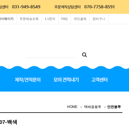
마이페이지
주문배송조회
1:1문의
FAQ
개인결제
장바구니
HOME
택배용봉투
안전봉투
L07-백색