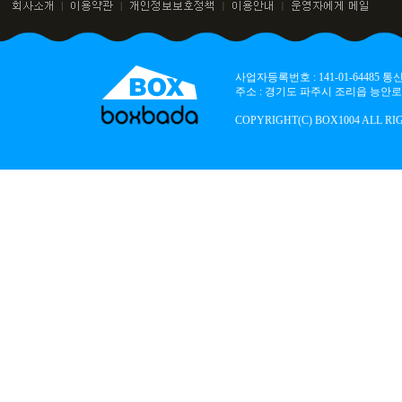
사업자등록번호 : 141-01-64485
주소 : 경기도 파주시 조리읍 능안로 136
COPYRIGHT(C) BOX1004 ALL RI