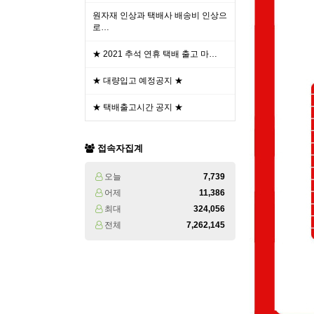
원자재 인상과 택배사 배송비 인상으
로…
★ 2021 추석 연휴 택배 출고 마…
★ 대량입고 예정공지 ★
★ 택배출고시간 공지 ★
접속자집계
오늘
7,739
어제
11,386
최대
324,056
전체
7,262,145