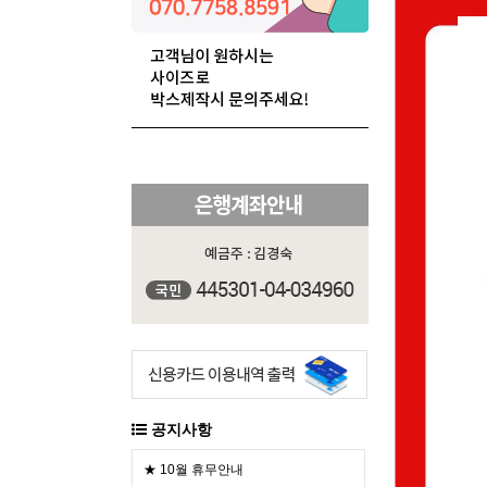
공지사항
★ 10월 휴무안내