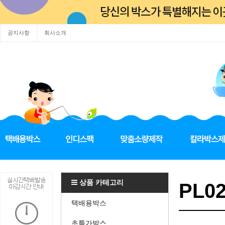
공지사항
회사소개
상품 카테고리
PL0
택배용박스
초특가박스