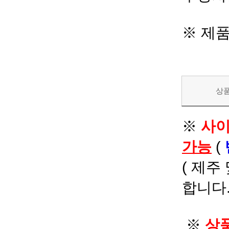
※ 제
상
※
사이
가능
(
( 제주
합니다.
※
상품