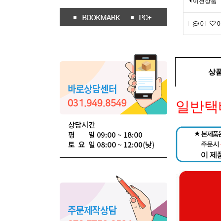
이전상품
0
0
상
일반택