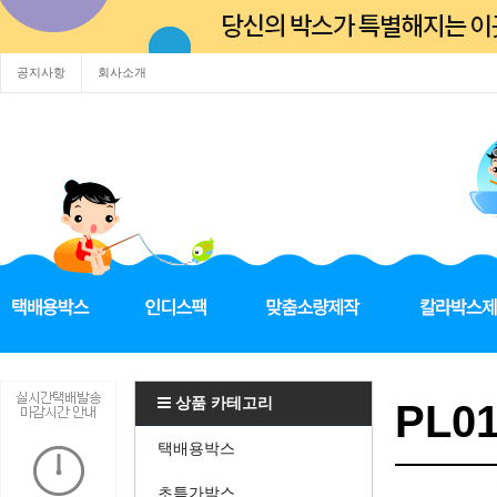
공지사항
회사소개
상품 카테고리
PL0
택배용박스
초특가박스