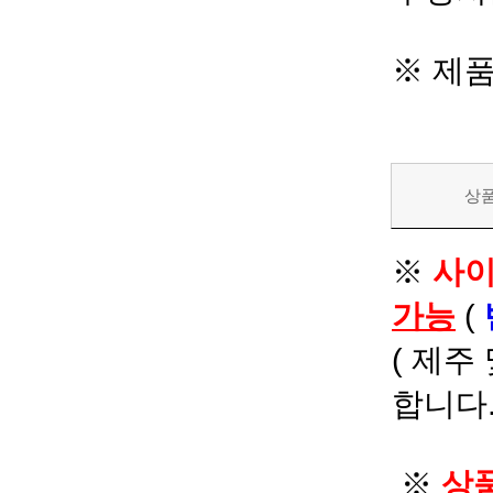
※ 제
상
※
사이
가능
(
( 제주
합니다.
※
상품