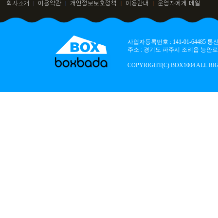
사업자등록번호 : 141-01-64485
주소 : 경기도 파주시 조리읍 능안로 136
COPYRIGHT(C) BOX1004 ALL RI