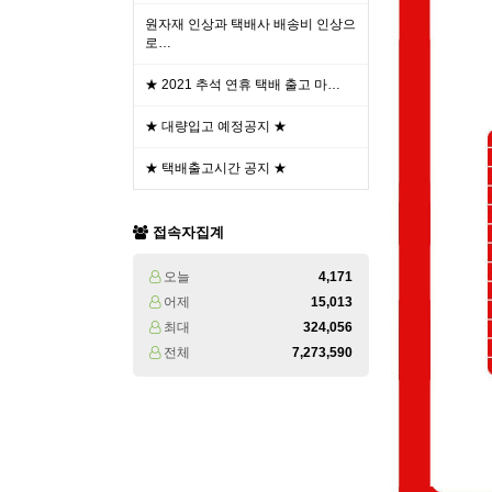
원자재 인상과 택배사 배송비 인상으
로…
★ 2021 추석 연휴 택배 출고 마…
★ 대량입고 예정공지 ★
★ 택배출고시간 공지 ★
접속자집계
오늘
4,171
어제
15,013
최대
324,056
전체
7,273,590