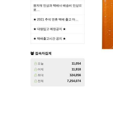
원자재 인상과 택배사 배송비 인상으
로…
★ 2021 추석 연휴 택배 출고 마…
★ 대량입고 예정공지 ★
★ 택배출고시간 공지 ★
접속자집계
오늘
11,054
어제
11,918
최대
324,056
전체
7,254,074