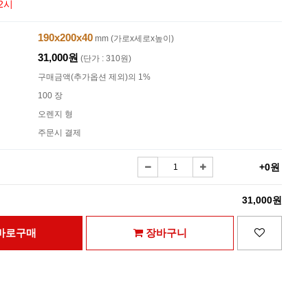
2시
190x200x40
mm (가로x세로x높이)
31,000원
(단가 : 310원)
구매금액(추가옵션 제외)의 1%
100 장
오렌지 형
주문시 결제
+0원
31,000원
바로구매
장바구니