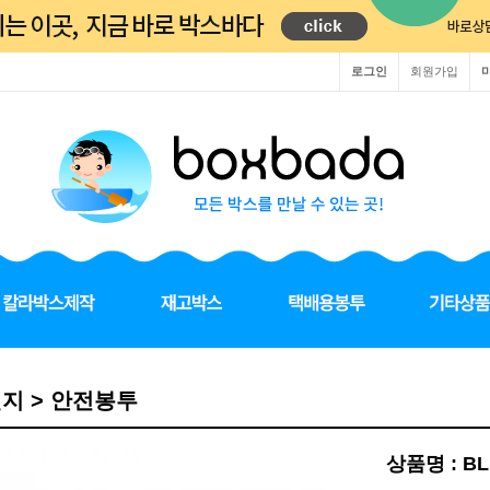
로그인
회원가입
렌지 > 안전봉투
상품명 : B