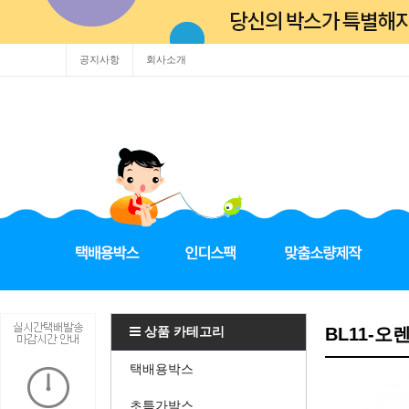
공지사항
회사소개
상품 카테고리
BL11-오
택배용박스
초특가박스