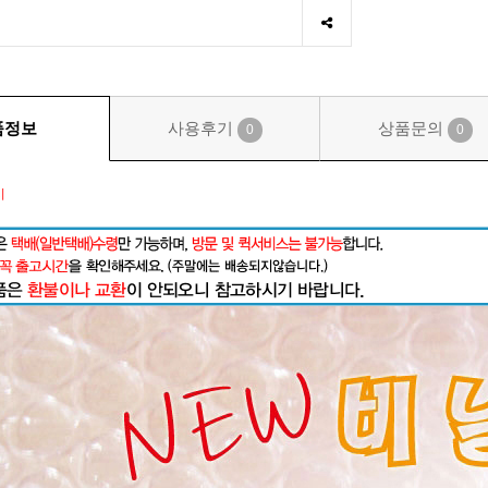
품정보
사용후기
상품문의
0
0
시