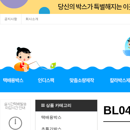
공지사항
회사소개
상품 카테고리
BL0
택배용박스
초특가박스