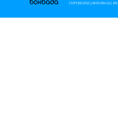
COPYRIGHT(C) BOX1004 ALL RI