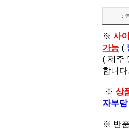
상
※
사이
가능
(
( 제주
합니다.
※
상품
자부
※ 반품