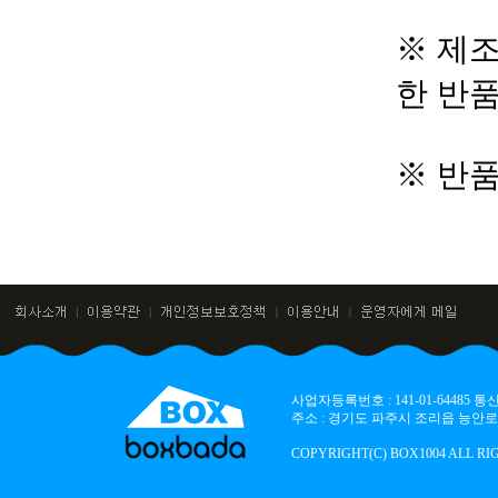
※ 제조
한 반
※ 반
사업자등록번호 : 141-01-64485
주소 : 경기도 파주시 조리읍 능안로 136
COPYRIGHT(C) BOX1004 ALL RI