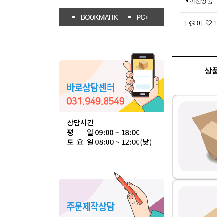
이전상품
0
1
상