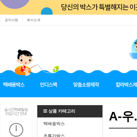
공지사항
회사소개
상품 카테고리
A-우.
택배용박스
초특가박스