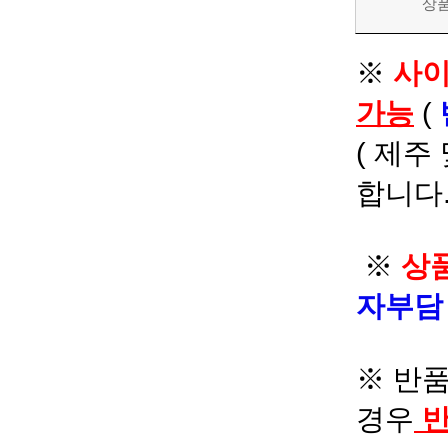
상
※
사이
가능
(
( 제주
합니다.
※
상품
자부
※ 반품
경우
반