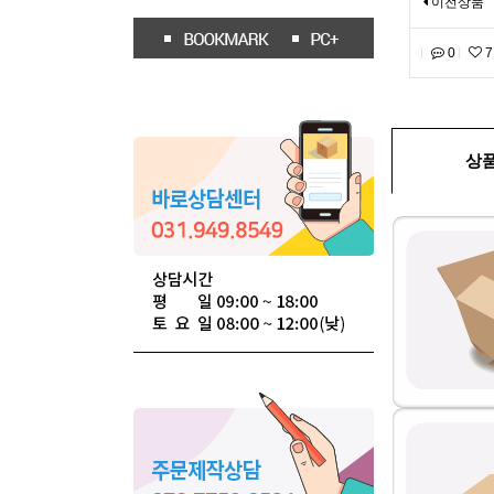
이전상품
0
7
상