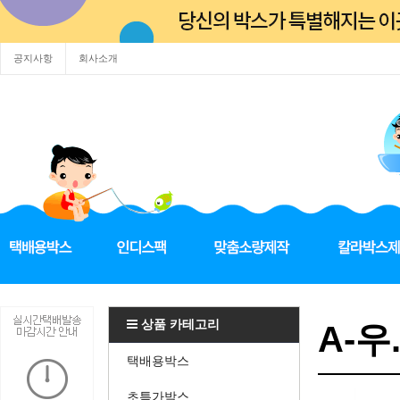
공지사항
회사소개
상품 카테고리
A-우.
택배용박스
초특가박스