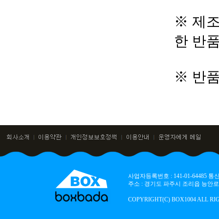
※ 제조
한 반
※ 반
사업자등록번호 : 141-01-64485
주소 : 경기도 파주시 조리읍 능안로 136
COPYRIGHT(C) BOX1004 ALL RI