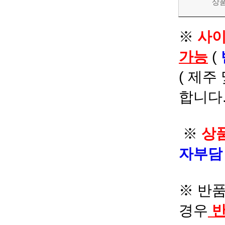
상
※
사이
가능
(
( 제주
합니다.
※
상품
자부
※ 반품
경우
반