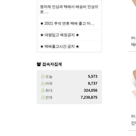
원자재 인상과 택배사 배송비 인상으
로…
★ 2021 추석 연휴 택배 출고 마…
★ 대량입고 예정공지 ★
★ 택배출고시간 공지 ★
접속자집계
오늘
5,573
어제
8,737
최대
324,056
전체
7,236,675