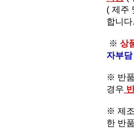
( 제주
합니다.
※
상품
자부
※ 반품
경우
반
※ 제조
한 반