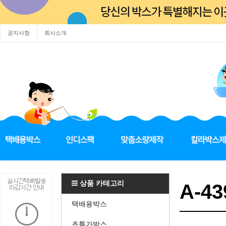
공지사항
회사소개
상품 카테고리
A-4
택배용박스
초특가박스