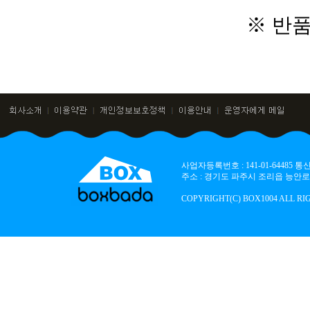
※ 반
사업자등록번호 : 141-01-64485
주소 : 경기도 파주시 조리읍 능안로 136
COPYRIGHT(C) BOX1004 ALL RI