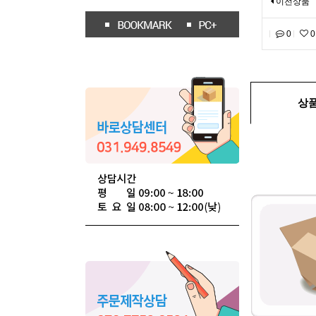
이전상품
0
0
상