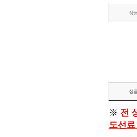
상
상
※
전 
도선료