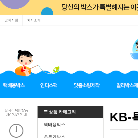
공지사항
회사소개
상품 카테고리
KB-
택배용박스
초특가박스