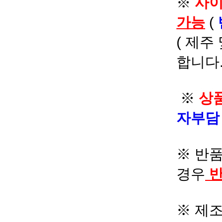
※
사이
가능
(
( 제주
합니다.
※
상품
자부
※ 반품
경우
반
※ 제조