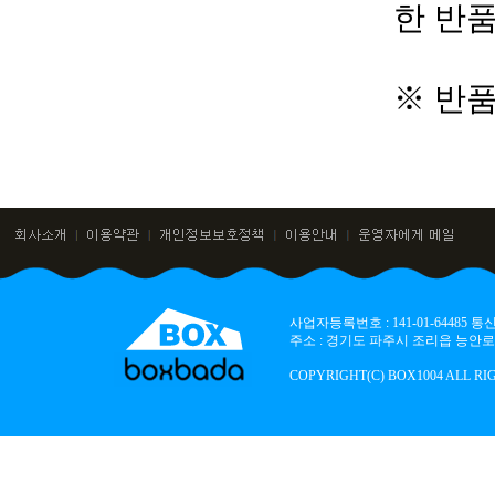
한 반
※ 반
사업자등록번호 : 141-01-64485
주소 : 경기도 파주시 조리읍 능안로 136
COPYRIGHT(C) BOX1004 ALL RI