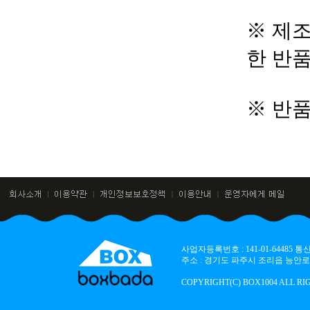
※ 제조
한 반
※ 반
사업자등록번호 : 141-01-64485
주소 : 경기도 파주시 조리읍 능안로 136
COPYRIGHT(C) BOX1004 ALL RI