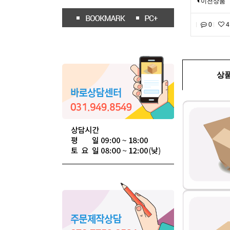
이전상품
0
4
상