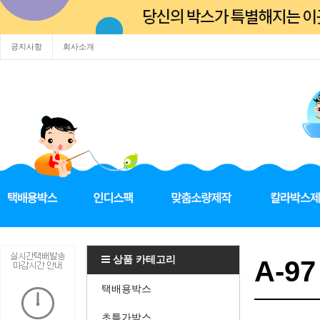
공지사항
회사소개
상품 카테고리
A-97
택배용박스
초특가박스