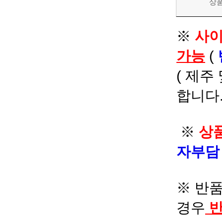
상
※
사이
가능
(
( 제주
합니다.
※
상품
자부
※ 반품
경우
반