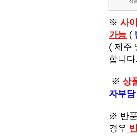
상
※
사이
가능
(
( 제주
합니다.
※
상품
자부
※ 반품
경우
반