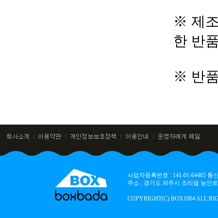
※ 제조
한 반
※ 반
사업자등록번호 : 141-01-64485
주소 : 경기도 파주시 조리읍 능안로 136
COPYRIGHT(C) BOX1004 ALL RI