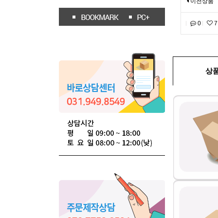
이전상품
0
7
상