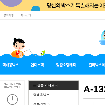
공지사항
회사소개
상품 카테고리
A-13
택배용박스
초특가박스