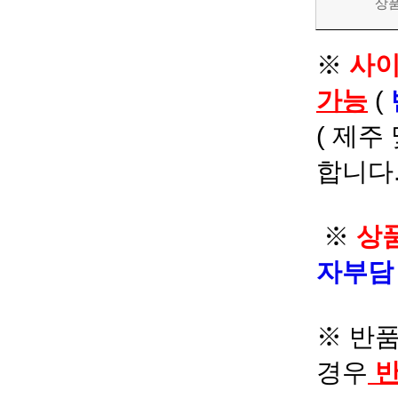
상
※
사이
가능
(
( 제주
합니다.
※
상품
자부
※ 반품
경우
반