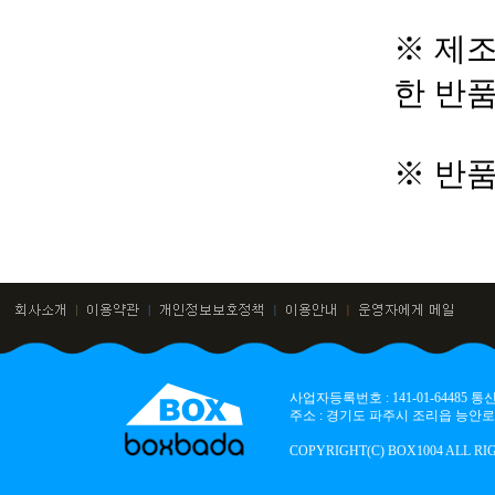
※ 제조
한 반
※ 반
사업자등록번호 : 141-01-64485
주소 : 경기도 파주시 조리읍 능안로 136
COPYRIGHT(C) BOX1004 ALL RI