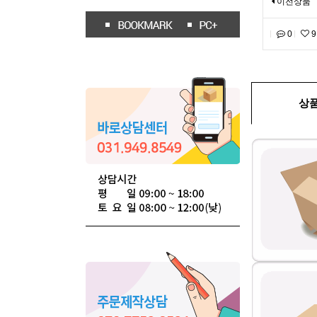
이전상품
0
9
상