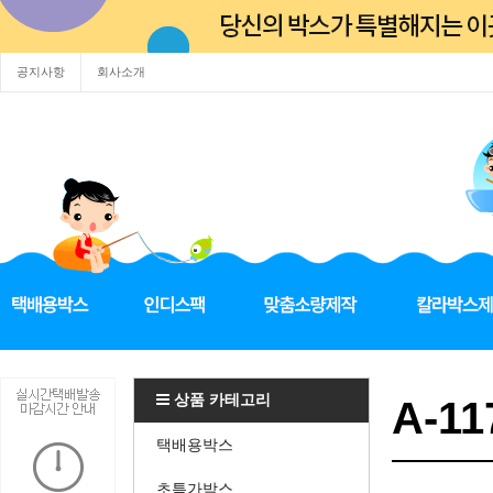
공지사항
회사소개
상품 카테고리
A-11
택배용박스
초특가박스