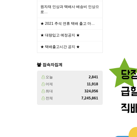
원자재 인상과 택배사 배송비 인상으
로…
★ 2021 추석 연휴 택배 출고 마…
★ 대량입고 예정공지 ★
★ 택배출고시간 공지 ★
접속자집계
오늘
2,841
어제
11,918
최대
324,056
전체
7,245,861