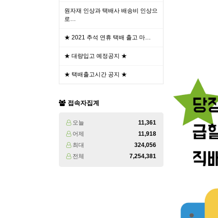
원자재 인상과 택배사 배송비 인상으
로…
★ 2021 추석 연휴 택배 출고 마…
★ 대량입고 예정공지 ★
★ 택배출고시간 공지 ★
접속자집계
오늘
11,361
어제
11,918
최대
324,056
전체
7,254,381