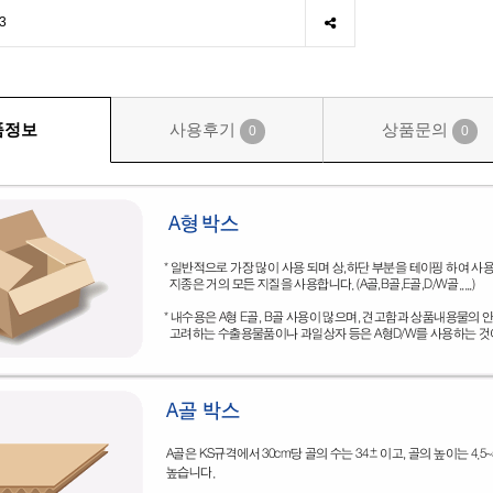
3
품정보
사용후기
상품문의
0
0