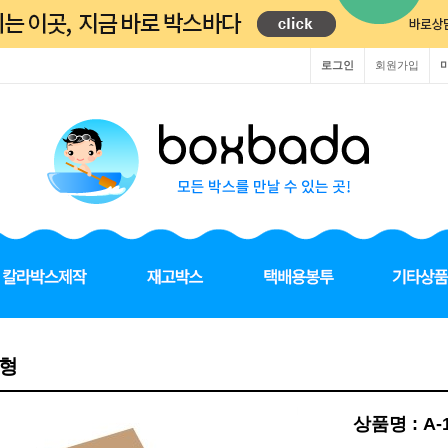
로그인
회원가입
A형
상품명 : A-