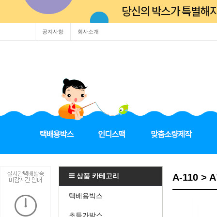
공지사항
회사소개
상품 카테고리
A-110 > 
택배용박스
초특가박스