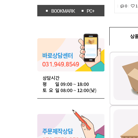
0
1
상