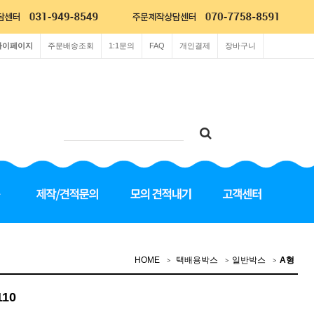
마이페이지
주문배송조회
1:1문의
FAQ
개인결제
장바구니
HOME
택배용박스
일반박스
A형
110