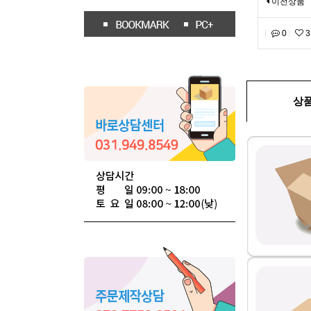
이전상품
0
3
상