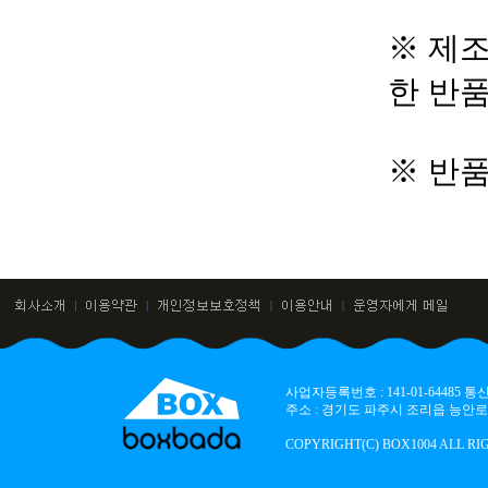
※ 제조
한 반
※ 반
사업자등록번호 : 141-01-64485
주소 : 경기도 파주시 조리읍 능안로 136
COPYRIGHT(C) BOX1004 ALL RI