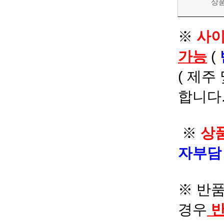
상
※
사이
가능
(
( 제주
합니다.
※
상품
자부
※ 반품
경우
반