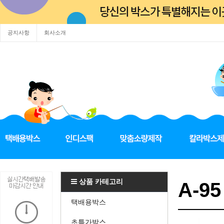
공지사항
회사소개
상품 카테고리
A-95
택배용박스
초특가박스