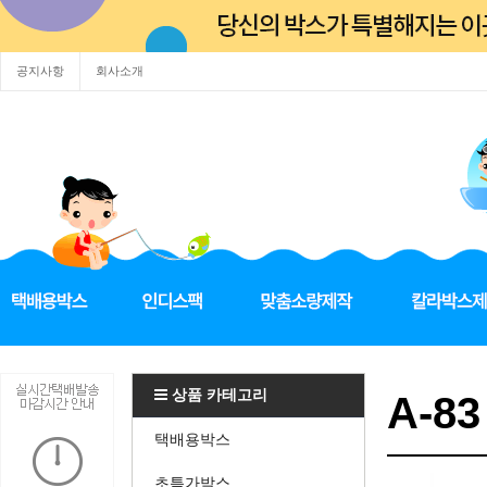
공지사항
회사소개
상품 카테고리
A-83
택배용박스
초특가박스