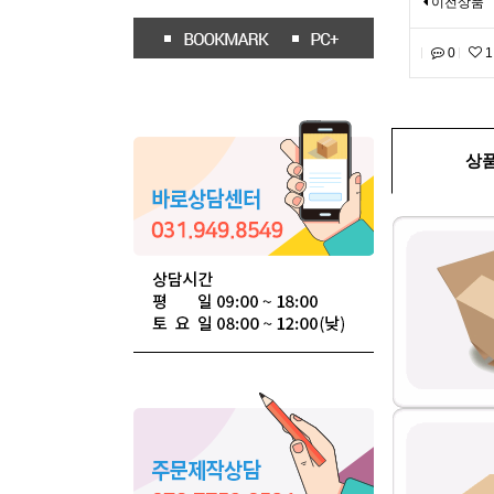
이전상품
0
1
상