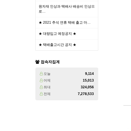
원자재 인상과 택배사 배송비 인상으
로…
★ 2021 추석 연휴 택배 출고 마…
★ 대량입고 예정공지 ★
★ 택배출고시간 공지 ★
접속자집계
오늘
9,114
어제
15,013
최대
324,056
전체
7,278,533