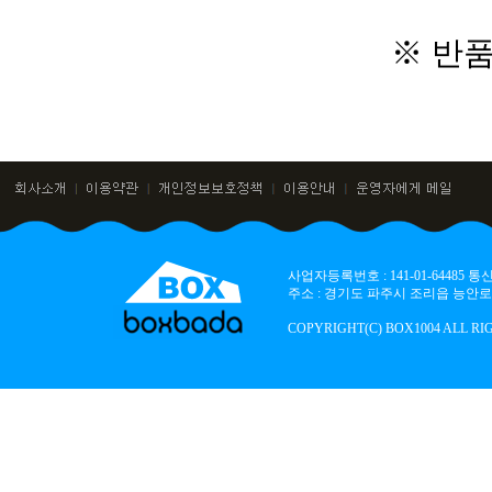
※ 반
사업자등록번호 : 141-01-64485
주소 : 경기도 파주시 조리읍 능안로 136
COPYRIGHT(C) BOX1004 ALL RI