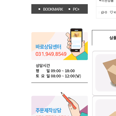
이전상품
0
4
상