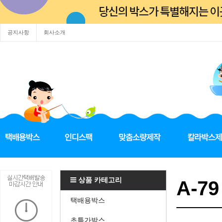
공지사항
회사소개
상품 카테고리
A-79
택배용박스
초특가박스