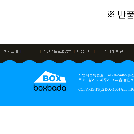
※ 반
사업자등록번호 : 141-01-64485
주소 : 경기도 파주시 조리읍 능안로 136
COPYRIGHT(C) BOX1004 ALL RI