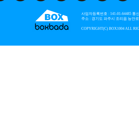
사업자등록번호 : 141-01-64485
주소 : 경기도 파주시 조리읍 능안로 136
COPYRIGHT(C) BOX1004 ALL RI