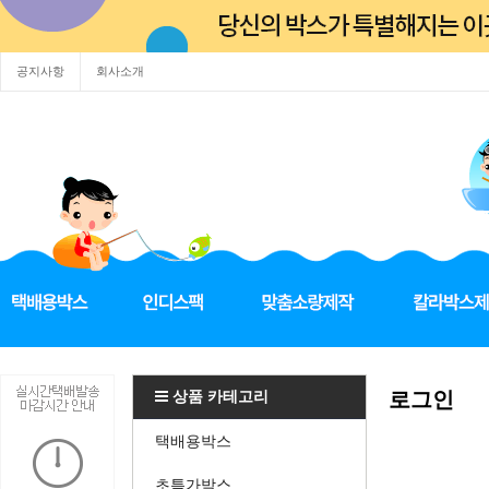
공지사항
회사소개
상품 카테고리
로그인
택배용박스
초특가박스