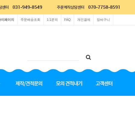
마이페이지
주문배송조회
1:1문의
FAQ
개인결제
장바구니