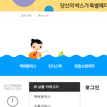
공지사항
회사소개
상품 카테고리
로그인
택배용박스
초특가박스