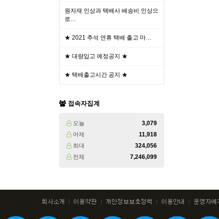
원자재 인상과 택배사 배송비 인상으
로…
★ 2021 추석 연휴 택배 출고 마…
★ 대량입고 예정공지 ★
★ 택배출고시간 공지 ★
접속자집계
오늘
3,079
어제
11,918
최대
324,056
전체
7,246,099