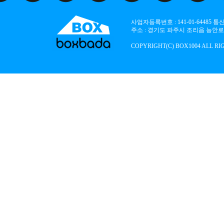
사업자등록번호 : 141-01-64485
주소 : 경기도 파주시 조리읍 능안로 136
COPYRIGHT(C) BOX1004 ALL RI