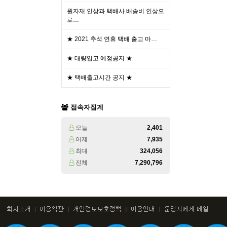
원자재 인상과 택배사 배송비 인상으
로…
★ 2021 추석 연휴 택배 출고 마…
★ 대량입고 예정공지 ★
★ 택배출고시간 공지 ★
접속자집계
오늘
2,401
어제
7,935
최대
324,056
전체
7,290,796