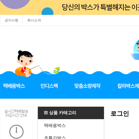
공지사항
회사소개
상품 카테고리
로그인
택배용박스
초특가박스