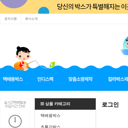
공지사항
회사소개
상품 카테고리
로그인
택배용박스
초특가박스