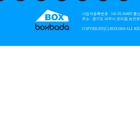
사업자등록번호 : 141-01-64485
주소 : 경기도 파주시 조리읍 능안로 136
COPYRIGHT(C) BOX1004 ALL RI