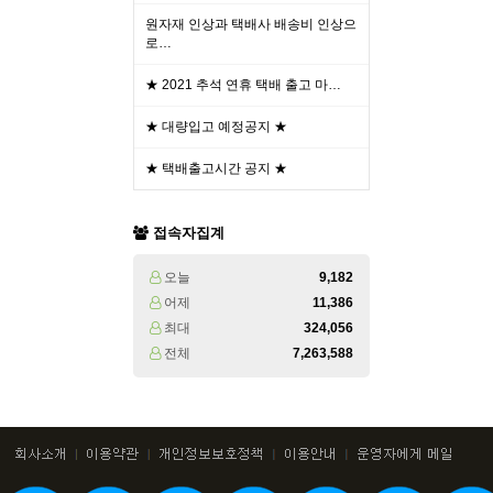
원자재 인상과 택배사 배송비 인상으
로…
★ 2021 추석 연휴 택배 출고 마…
★ 대량입고 예정공지 ★
★ 택배출고시간 공지 ★
접속자집계
오늘
9,182
어제
11,386
최대
324,056
전체
7,263,588