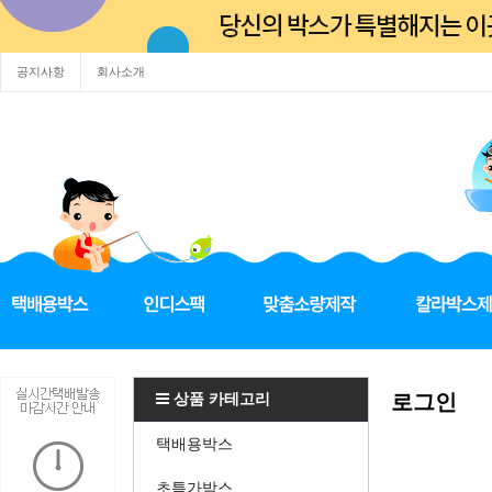
공지사항
회사소개
상품 카테고리
로그인
택배용박스
초특가박스