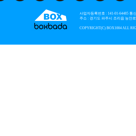
사업자등록번호 : 141-01-64485
주소 : 경기도 파주시 조리읍 능안로 136
COPYRIGHT(C) BOX1004 ALL RI