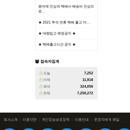
원자재 인상과 택배사 배송비 인상으
로…
★ 2021 추석 연휴 택배 출고 마…
★ 대량입고 예정공지 ★
★ 택배출고시간 공지 ★
접속자집계
오늘
7,252
어제
11,918
최대
324,056
전체
7,250,272