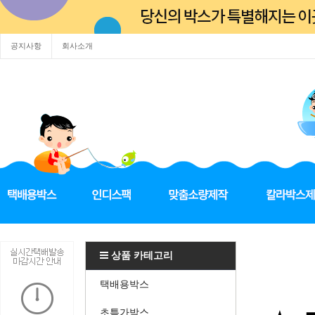
공지사항
회사소개
상품 카테고리
택배용박스
초특가박스