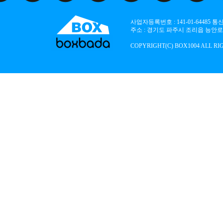
사업자등록번호 : 141-01-64485
주소 : 경기도 파주시 조리읍 능안로 136
COPYRIGHT(C) BOX1004 ALL RI