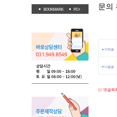
문의
이전글
다음글
댓글목