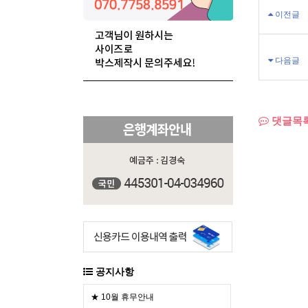
이전글
다음글
댓글목
공지사항
★ 10월 휴무안내