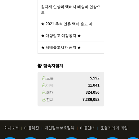
원자재 인상과 택배사 배송비 인상으
로…
★ 2021 추석 연휴 택배 출고 마…
★ 대량입고 예정공지 ★
★ 택배출고시간 공지 ★
접속자집계
오늘
5,592
어제
11,041
최대
324,056
전체
7,286,052