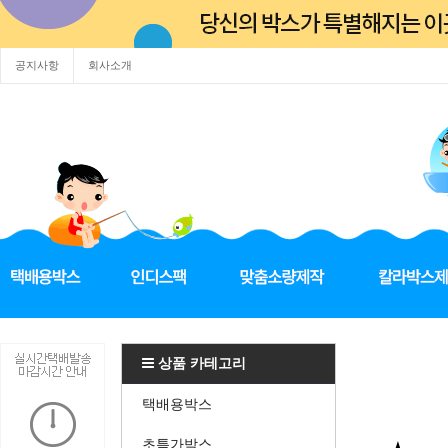
공지사항
회사소개
상품 카테고리
택배용박스
초특가박스