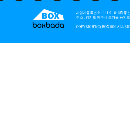
사업자등록번호 : 141-01-64485
주소 : 경기도 파주시 조리읍 능안로 136
COPYRIGHT(C) BOX1004 ALL RI