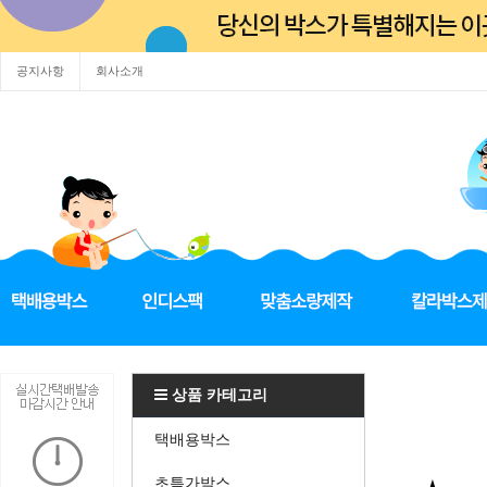
공지사항
회사소개
상품 카테고리
택배용박스
초특가박스