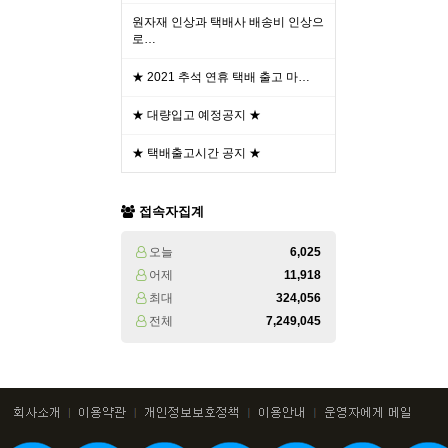
원자재 인상과 택배사 배송비 인상으
로…
★ 2021 추석 연휴 택배 출고 마…
★ 대량입고 예정공지 ★
★ 택배출고시간 공지 ★
접속자집계
오늘
6,025
어제
11,918
최대
324,056
전체
7,249,045