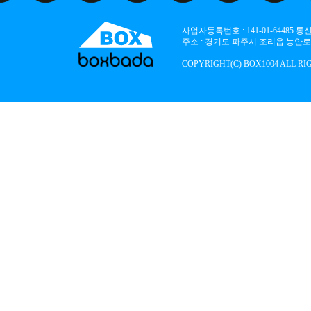
사업자등록번호 : 141-01-64485
주소 : 경기도 파주시 조리읍 능안로 136
COPYRIGHT(C) BOX1004 ALL RI