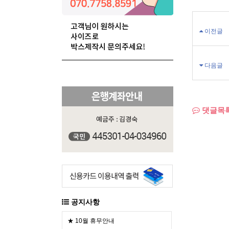
이전글
다음글
댓글목
공지사항
★ 10월 휴무안내