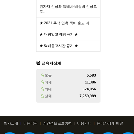
원자재 인상과 택배사 배송비 인상으
로…
★ 2021 추석 연휴 택배 출고 마…
★ 대량입고 예정공지 ★
★ 택배출고시간 공지 ★
접속자집계
오늘
5,583
어제
11,386
최대
324,056
전체
7,259,989