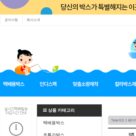
공지사항
회사소개
상품 카테고리
Total 0건
1 페이
택배용박스
초특가박스
번호