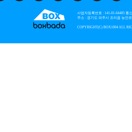
사업자등록번호 : 141-01-64485
주소 : 경기도 파주시 조리읍 능안로 136
COPYRIGHT(C) BOX1004 ALL RI